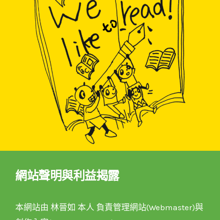
網站聲明與利益揭露
本網站由 林晉如 本人 負責管理網站(Webmaster)與