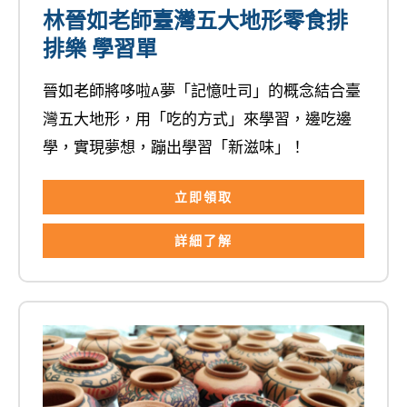
林晉如老師臺灣五大地形零食排
排樂 學習單
晉如老師將哆啦A夢「記憶吐司」的概念結合臺
灣五大地形，用「吃的方式」來學習，邊吃邊
學，實現夢想，蹦出學習「新滋味」！
立即領取
詳細了解