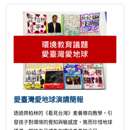
愛臺灣愛地球演講簡報
透過齊柏林的《看見台灣》素養導向教學，引
發孩子對環境的覺知與敏感度，進而珍惜地球