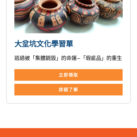
大坌坑文化學習單
逃過被「集體銷毀」的命運—「瑕疵品」的重生
立即領取
詳細了解