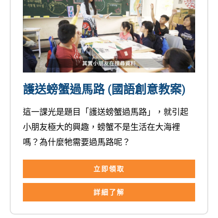
護送螃蟹過馬路 (國語創意教案)
這一課光是題目「護送螃蟹過馬路」，就引起
小朋友極大的興趣，螃蟹不是生活在大海裡
嗎？為什麼牠需要過馬路呢？
立即領取
詳細了解