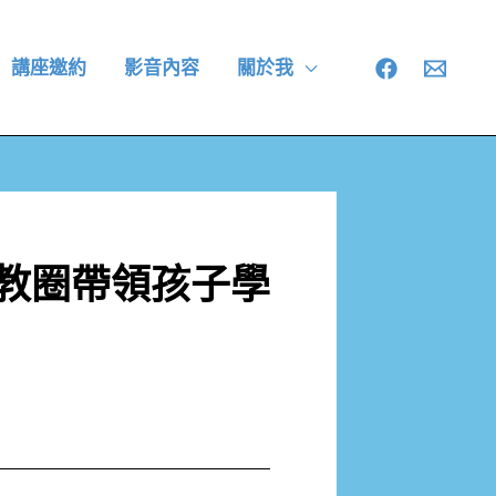
講座邀約
影音內容
關於我
教圈帶領孩子學