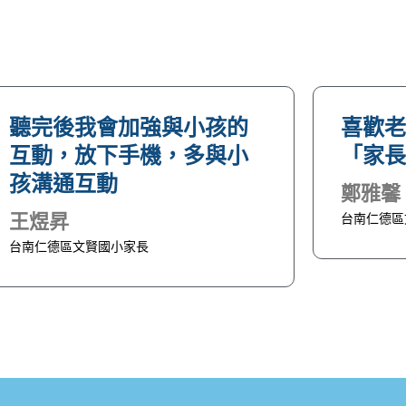
聽完後我會加強與小孩的
喜歡
互動，放下手機，多與小
「家
孩溝通互動
鄭雅馨
王煜昇
台南仁德區
台南仁德區文賢國小家長