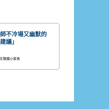
老師不冷場又幽默的
長建議」
文賢國小家長