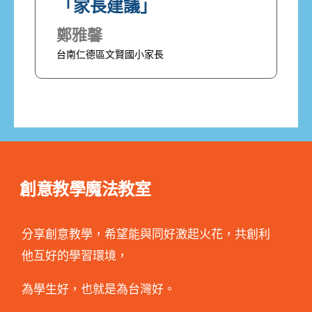
「家長建議」
鄭雅馨
台南仁德區文賢國小家長
創意教學魔法教室
分享創意教學，希望能與同好激起火花，共創利
他互好的學習環境，
為學生好，也就是為台灣好。