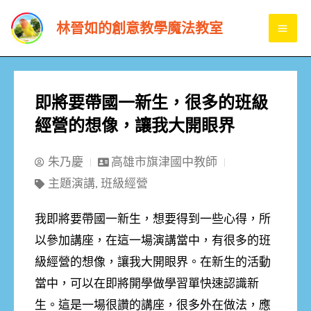
跳
MA
林晉如的創意教學魔法教室
至
ME
主
要
內
即將要帶國一新生，很多的班級
容
經營的想像，讓我大開眼界
朱乃慶
高雄市旗津國中教師
主題演講
,
班級經營
我即將要帶國一新生，想要得到一些心得，所
以參加講座，在這一場演講當中，有很多的班
級經營的想像，讓我大開眼界。在新生的活動
當中，可以在即將開學做學習單快速認識新
生。這是一場很讚的講座，很多外在做法，應