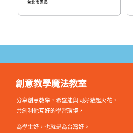
台北市家長
創意教學魔法教室
分享創意教學，希望能與同好激起火花，
共創利他互好的學習環境，
為學生好，也就是為台灣好。