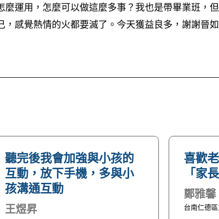
怎麼運用，怎麼可以做這麼多事？我也是帶畢業班，但
己，感覺熱情的火都要滅了。今天獲益良多，謝謝晉如
聽完後我會加強與小孩的
喜歡
互動，放下手機，多與小
「家
孩溝通互動
鄭雅馨
王煜昇
台南仁德區