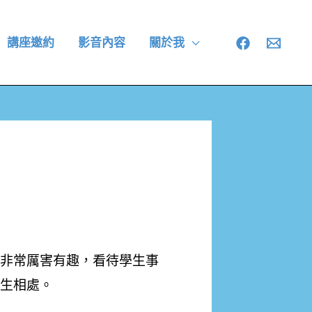
講座邀約
影音內容
關於我
非常厲害有趣，看待學生事
生相處。