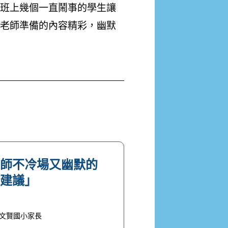
班上幾個一直鬧事的學生讓
老師準備的內容精彩，幽默
老師不冷場又幽默的
長建議」
文賢國小家長