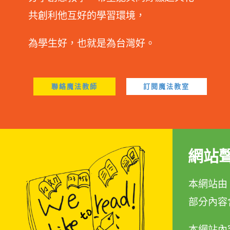
共創利他互好的學習環境，
為學生好，也就是為台灣好。
聯絡魔法教師
訂閱魔法教室
網站
本網站由 林
部分內容
本網站內