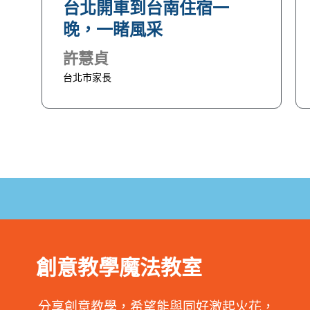
台北開車到台南住宿一
晚，一睹風采
許慧貞
台北市家長
創意教學魔法教室
分享創意教學，希望能與同好激起火花，