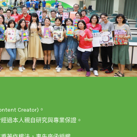
nt Creator)。
皆經過本人親自研究與專業保證。
尊重著作權法，事先來函授權