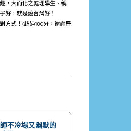
趣，大而化之處理學生、親
子好，就是讓台灣好！
方式！(超過100分，謝謝晉
老師不冷場又幽默的