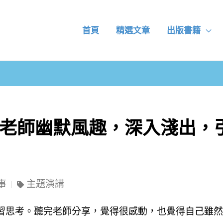
首頁
精選文章
出版書籍
如老師幽默風趣，深入淺出，
事
主題演講
習思考。聽完老師分享，覺得很感動，也覺得自己雖然