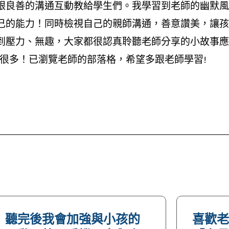
跟良善的溝通互動教給學生們。我學習到老師的幽默風
己的能力！同時檢視自己的親師溝通，善意讚美，讓孩
壓力、無趣，大家都很認真聆聽老師分享的小故事應對
很多！已瀏覽老師的部落格，希望多跟老師學習!
聽完後我會加強與小孩的
喜歡