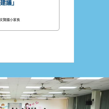
長建議」
文賢國小家長