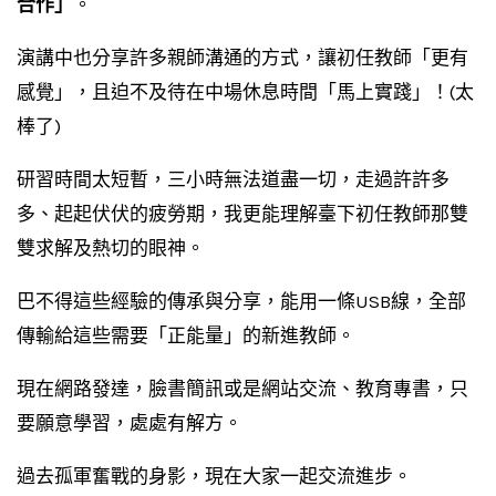
合作」
。
演講中也分享許多親師溝通的方式，讓初任教師「更有
感覺」，且迫不及待在中場休息時間「馬上實踐」！(太
棒了)
研習時間太短暫，三小時無法道盡一切，走過許許多
多、起起伏伏的疲勞期，我更能理解臺下初任教師那雙
雙求解及熱切的眼神。
巴不得這些經驗的傳承與分享，能用一條USB線，全部
傳輸給這些需要「正能量」的新進教師。
現在網路發達，臉書簡訊或是網站交流、教育專書，只
要願意學習，處處有解方。
過去孤軍奮戰的身影，現在大家一起交流進步。