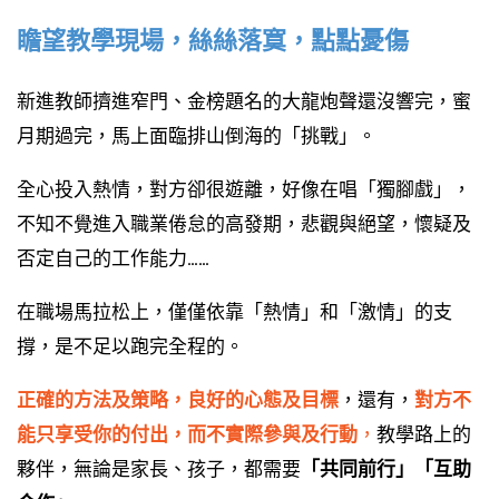
瞻望教學現場，絲絲落寞，點點憂傷
新進教師擠進窄門、金榜題名的大龍炮聲還沒響完，蜜
月期過完，馬上面臨排山倒海的「挑戰」。
全心投入熱情，對方卻很遊離，好像在唱「獨腳戲」，
不知不覺進入職業倦怠的高發期，悲觀與絕望，懷疑及
否定自己的工作能力……
在職場馬拉松上，僅僅依靠「熱情」和「激情」的支
撐，是不足以跑完全程的。
正確的方法及策略，良好的心態及目標
，還有，
對方不
能只享受你的付出，而不實際參與及行動
，
教學路上的
夥伴，無論是家長、孩子，都需要
「共同前行」「互助