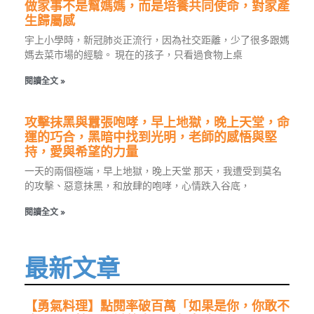
做家事不是幫媽媽，而是培養共同使命，對家產
生歸屬感
宇上小學時，新冠肺炎正流行，因為社交距離，少了很多跟媽
媽去菜市場的經驗。 現在的孩子，只看過食物上桌
閱讀全文 »
攻擊抹黑與囂張咆哮，早上地獄，晚上天堂，命
運的巧合，黑暗中找到光明，老師的感悟與堅
持，愛與希望的力量
一天的兩個極端，早上地獄，晚上天堂 那天，我遭受到莫名
的攻擊、惡意抹黑，和放肆的咆哮，心情跌入谷底，
閱讀全文 »
最新文章
【勇氣料理】點閱率破百萬「如果是你，你敢不