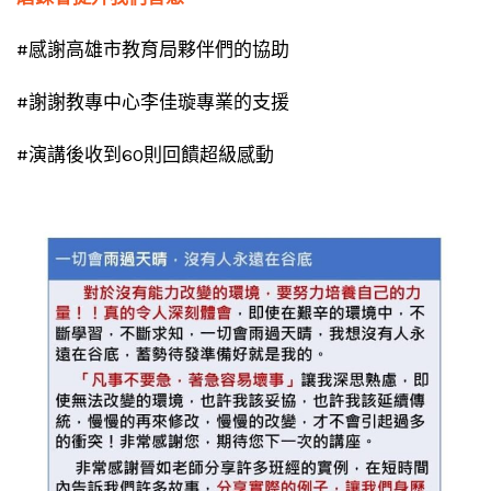
#感謝高雄市教育局夥伴們的協助
#謝謝教專中心李佳璇專業的支援
#演講後收到60則回饋超級感動