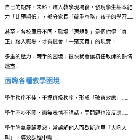
自己的期許，未料，進入教學現場後，發現學生基本能
力「比預期低」，部分家長「嚴重忽略」孩子的學習……
甚至，各校風景不同，職場「潛規則」是個你得「真
正」踏入職場，才有機會「一窺究竟」的現實。
多重的壓力，棘手的困境，很快就會讓初任教師的熱情
燃盡……
面臨各種教學困境
學生秩序不佳，干擾班級秩序，形成「破窗效應」……
學生不吵不鬧，面無表情不講話，問問題也沒反應……
學生脾氣暴躁易怒，常誤解他人而歇斯底里「大吼大
叫」，導致課程中斷……