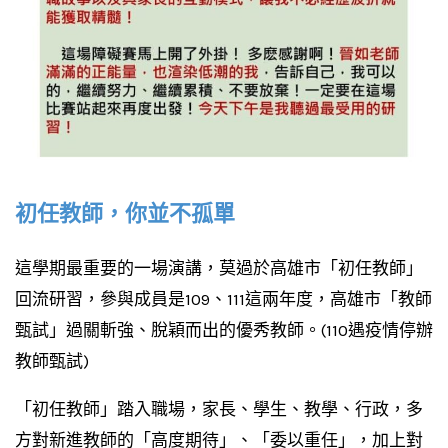
初任教師，你並不孤單
這學期最重要的一場演講，莫過於高雄市「初任教師」
回流研習，參與成員是109、111這兩年度，高雄市「教師
甄試」過關斬強、脫穎而出的優秀教師。(110遇疫情停辦
教師甄試)
「初任教師」踏入職場，家長、學生、教學、行政，多
方對新進教師的「高度期待」、「委以重任」，加上對