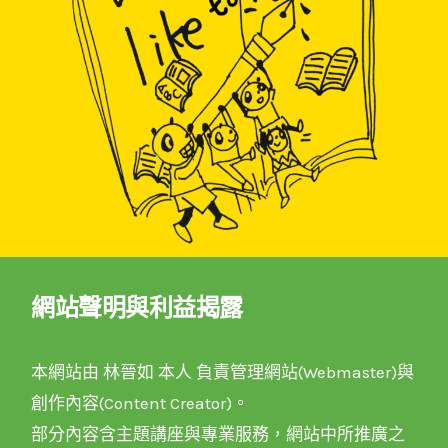
網站聲明與利益揭露
本網站由 林晉如 本人 負責管理網站(Webmaster)與
創作內容(Content Creator)。
部分內容含主題講座與專業服務，網站中所推廣之