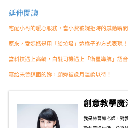
延伸閱讀
宅配小哥的暖心服務，當小費被婉拒時的感動瞬間
原來，愛媽媽是用「給垃圾」這樣子的方式表現！
當科技遇上高齡，白髮司機遇上「衛星導航」語音
寫給未曾謀面的妳，願妳被歲月溫柔以待！
創意教學魔
我是林晉如老師，對