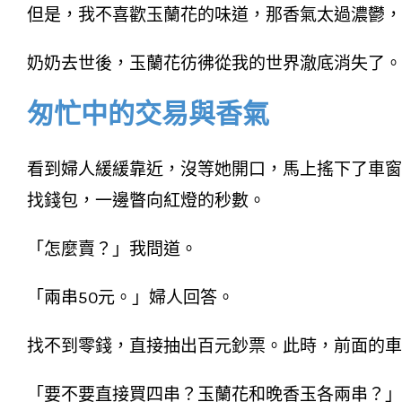
但是，我不喜歡玉蘭花的味道，那香氣太過濃鬱，
奶奶去世後，玉蘭花彷彿從我的世界澈底消失了。
匆忙中的交易與香氣
看到婦人緩緩靠近，沒等她開口，馬上搖下了車窗
找錢包，一邊瞥向紅燈的秒數。
「怎麼賣？」我問道。
「兩串50元。」婦人回答。
找不到零錢，直接抽出百元鈔票。此時，前面的車
「要不要直接買四串？玉蘭花和晚香玉各兩串？」