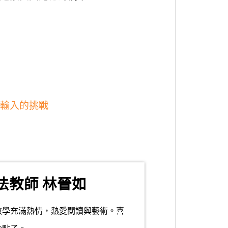
輸入的挑戰
法教師 林晉如
教學充滿熱情，熱愛閱讀與藝術。喜