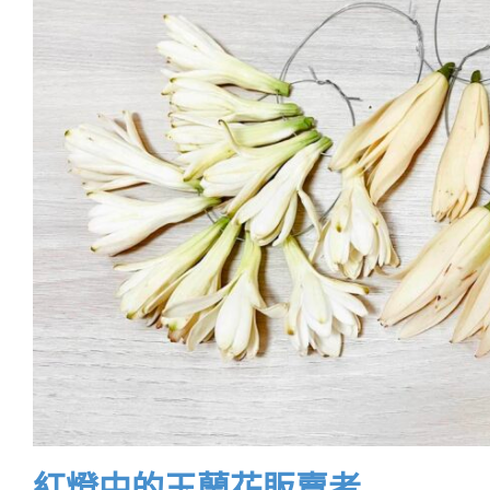
紅燈中的玉蘭花販賣者