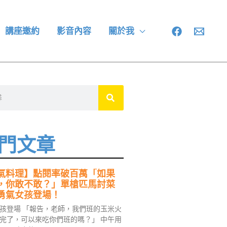
講座邀約
影音內容
關於我
門文章
氣料理】點閱率破百萬「如果
，你敢不敢？」單槍匹馬討菜
勇氣女孩登場！
孩登場 「報告，老師，我們班的玉米火
完了，可以來吃你們班的嗎？」 中午用