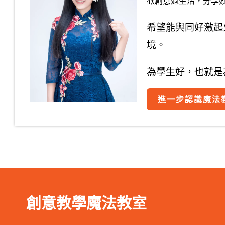
歡創意過生活，分享
希望能與同好激起
境。
為學生好，也就是
進一步認識魔法
創意教學魔法教室