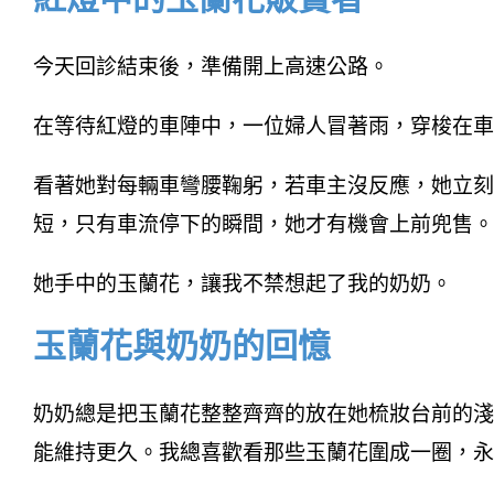
今天回診結束後，準備開上高速公路。
在等待紅燈的車陣中，一位婦人冒著雨，穿梭在車
看著她對每輛車彎腰鞠躬，若車主沒反應，她立刻
短，只有車流停下的瞬間，她才有機會上前兜售。
她手中的玉蘭花，讓我不禁想起了我的奶奶。
玉蘭花與奶奶的回憶
奶奶總是把玉蘭花整整齊齊的放在她梳妝台前的淺
能維持更久。我總喜歡看那些玉蘭花圍成一圈，永