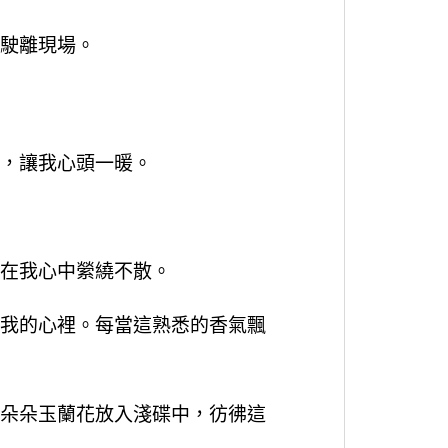
駛離現場。
，讓我心頭一暖。
在我心中縈繞不散。
我的心裡。每當這熟悉的香氣飄
朵朵玉蘭花放入淺碟中，彷彿這