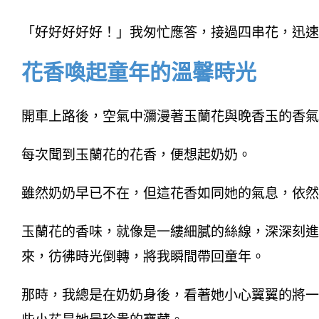
「好好好好好！」我匆忙應答，接過四串花，迅速
花香喚起童年的溫馨時光
開車上路後，空氣中瀰漫著玉蘭花與晚香玉的香氣
每次聞到玉蘭花的花香，便想起奶奶。
雖然奶奶早已不在，但這花香如同她的氣息，依然
玉蘭花的香味，就像是一縷細膩的絲線，深深刻進
來，彷彿時光倒轉，將我瞬間帶回童年。
那時，我總是在奶奶身後，看著她小心翼翼的將一