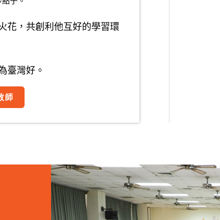
妙點子。
火花，共創利他互好的學習環
為臺灣好。
教師