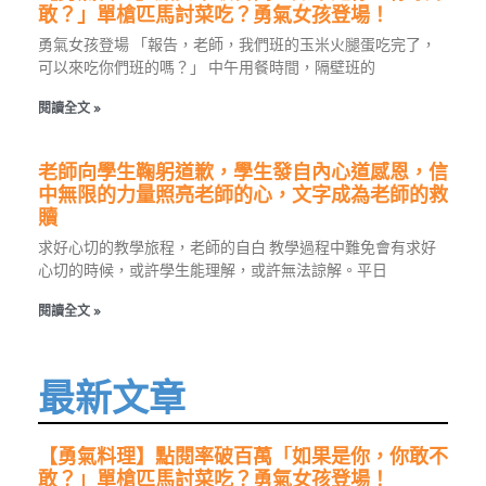
敢？」單槍匹馬討菜吃？勇氣女孩登場！
勇氣女孩登場 「報告，老師，我們班的玉米火腿蛋吃完了，
可以來吃你們班的嗎？」 中午用餐時間，隔壁班的
閱讀全文 »
老師向學生鞠躬道歉，學生發自內心道感恩，信
中無限的力量照亮老師的心，文字成為老師的救
贖
求好心切的教學旅程，老師的自白 教學過程中難免會有求好
心切的時候，或許學生能理解，或許無法諒解。平日
閱讀全文 »
最新文章
【勇氣料理】點閱率破百萬「如果是你，你敢不
敢？」單槍匹馬討菜吃？勇氣女孩登場！