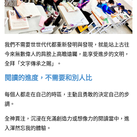
我們不需要世世代代都重新發明與發現，就能站上古往
今來無數偉人的肩膀上高瞻遠矚，能享受進步的文明，
全拜「文字傳承之賜」。
閱讀的進度，不需要和別人比
每個人都走在自己的時區，主動且勇敢的決定自己的步
調。
全神貫注，沉浸在充滿創造力或想像力的閱讀當中，進
入渾然忘我的體驗。