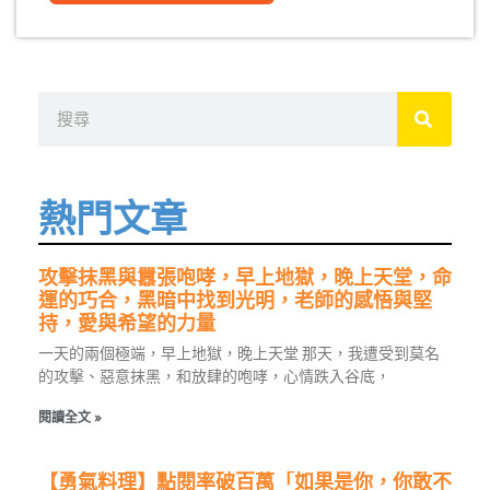
搜
尋
熱門文章
攻擊抹黑與囂張咆哮，早上地獄，晚上天堂，命
運的巧合，黑暗中找到光明，老師的感悟與堅
持，愛與希望的力量
一天的兩個極端，早上地獄，晚上天堂 那天，我遭受到莫名
的攻擊、惡意抹黑，和放肆的咆哮，心情跌入谷底，
閱讀全文 »
【勇氣料理】點閱率破百萬「如果是你，你敢不