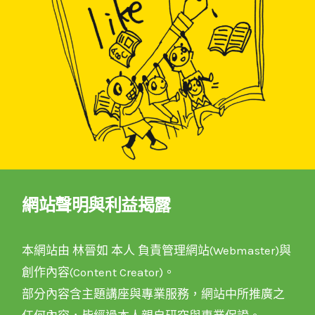
網站聲明與利益揭露
本網站由 林晉如 本人 負責管理網站(Webmaster)與
創作內容(Content Creator)。
部分內容含主題講座與專業服務，網站中所推廣之