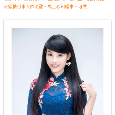
表錯情引來人際災難，馬上秒知錯事不可做