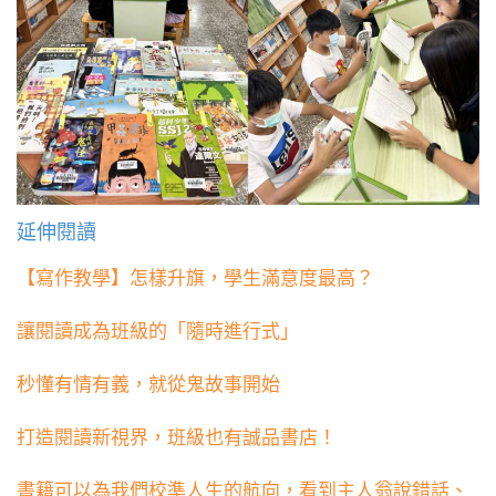
延伸閱讀
【寫作教學】怎樣升旗，學生滿意度最高？
讓閱讀成為班級的「隨時進行式」
秒懂有情有義，就從鬼故事開始
打造閱讀新視界，班級也有誠品書店！
書籍可以為我們校準人生的航向，看到主人翁說錯話、