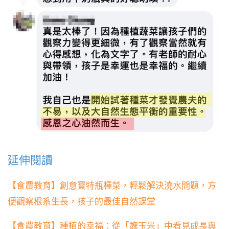
延伸閱讀
【食農教育】創意寶特瓶種菜，輕鬆解決澆水問題，方
便觀察根系生長，孩子的最佳自然課堂
【食農教育】種植的幸福：從「醜玉米」中看見成長與