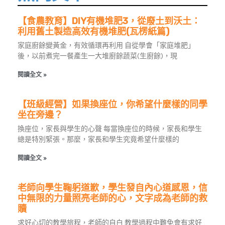
【食農教育】DIY有機堆肥3，從廢土到沃土：
利用舊土製造高效有機堆肥(瓦楞紙篇)
家庭廚餘變黃金，有效循環再利用 自從學會「家庭堆肥」
後，以前煮完一餐產生一大堆廚餘蔬菜(生廚餘)，現
閱讀全文 »
【班級經營】如果換座位，你希望什麼樣的同學
坐在旁邊？
換座位，家長與學生的心聲 每當換座位的時候，家長和學生
總是特別緊張。那麼，家長和學生究竟希望什麼樣的
閱讀全文 »
老師向學生鞠躬道歉，學生發自內心道感恩，信
中無限的力量照亮老師的心，文字成為老師的救
贖
求好心切的教學旅程，老師的自白 教學過程中難免會有求好