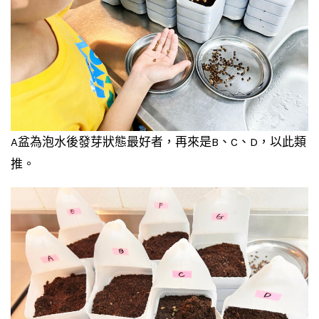
A盆為泡水後發芽狀態最好者，再來是B、C、D，以此類
推。