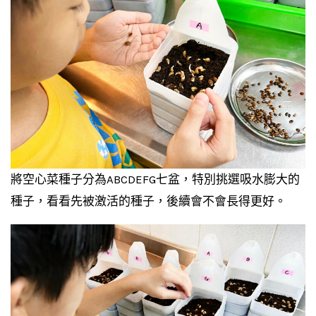
將空心菜種子分為ABCDEFG七盆，特別挑選吸水膨大的
種子，看看先被激活的種子，後續會不會長得更好。