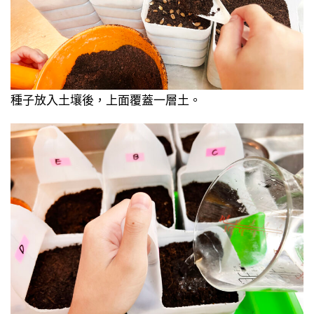
種子放入土壤後，上面覆蓋一層土。