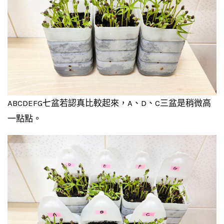
ABCDEFG七盆若認真比較起來，A、D、C三盆是稍微高
一點點。