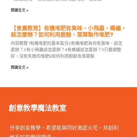
閱讀全文 »
【食農教育】有機堆肥有臭味、小飛蟲、螞蟻，
該怎麼辦？如何利用廚餘、落葉製作堆肥?
內容概覽 1有機堆肥的基本區分2有機堆肥為何有臭味，該怎
麼辦？3有小飛蟲該怎麼辦？4有螞蟻該怎麼辦？5只要調整
好，沒有失敗的堆肥6如何利用廚餘及落葉製
閱讀全文 »
創意教學魔法教室
分享創意教學，希望能與同好激起火花，共創利