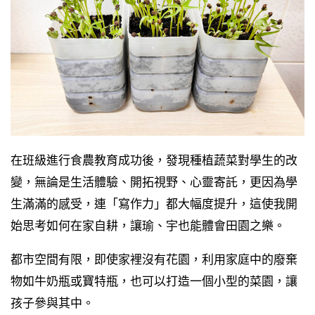
在班級進行食農教育成功後，發現種植蔬菜對學生的改
變，無論是生活體驗、開拓視野、心靈寄託，更因為學
生滿滿的感受，連「寫作力」都大幅度提升，這使我開
始思考如何在家自耕，讓瑜、宇也能體會田園之樂。
都市空間有限，即使家裡沒有花園，利用家庭中的廢棄
物如牛奶瓶或寶特瓶，也可以打造一個小型的菜園，讓
孩子參與其中。