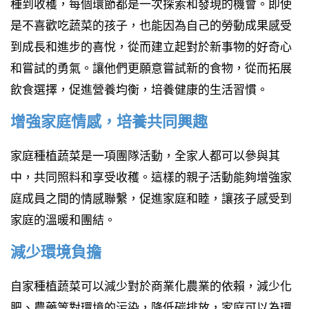
種到收穫，每個環節都是一次探索和發現的機會。即使
是不喜歡吃蔬菜的孩子，也能因為自己的勞動成果感受
到成長和進步的喜悅，從而建立起對於新事物的好奇心
和嘗試的勇氣。讓他們更願意嘗試新的食物，從而拓展
飲食選擇，促進營養均衡，培養健康的生活習慣。
增強家庭情感，培養共同興趣
家庭種植蔬菜是一項團隊活動，全家人都可以參與其
中，共同照料和享受收穫。這樣的親子活動能夠增強家
庭成員之間的情感聯繫，促進家庭和睦，讓孩子感受到
家庭的溫暖和團結。
減少環境負擔
自家種植蔬菜可以減少對於商業化農業的依賴，減少化
肥、農藥等對環境的污染，降低碳排放，家庭可以為環