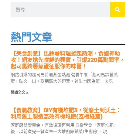
搜
尋
熱門文章
【美食創意】馬鈴薯料理掀起熱潮，食譜神助
攻！網友搶先嚐鮮的興奮，引爆220萬點閱率，
起司馬鈴薯蒸蛋征服你的味蕾！
網路引爆的起司馬鈴薯蒸蛋熱潮 營養午餐「起司馬鈴薯蒸
蛋」貼文一出，受到廣大的迴響，師生也因為第一次吃
閱讀全文 »
【食農教育】DIY有機堆肥3，從廢土到沃土：
利用舊土製造高效有機堆肥(瓦楞紙篇)
家庭廚餘變黃金，有效循環再利用 自從學會「家庭堆肥」
後，以前煮完一餐產生一大堆廚餘蔬菜(生廚餘)，現