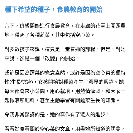
種下希望的種子，食農教育的開始
六下，班級開始進行食農教育，在走廊的花臺上開闢農
地，種起了各種蔬菜，其中包括空心菜。
對多數孩子來說，這只是一堂普通的課程，但是，對她
來說，卻是一個「改變」的開始。
或許是因為蔬菜的綠意盎然，或許是因為空心菜的獨特
性(生長快速)，女孩開始對種菜產生了濃厚的興趣。她
每天都會來小菜園，用心栽培，用熱情灌溉，和大家一
起做液態肥料，甚至主動學習有關蔬菜生長的知識。
令我非常驚訝的是，她的寫作有了驚人的進步！
看著她寫著關於空心菜的文章，用盡她所知道的詞彙，