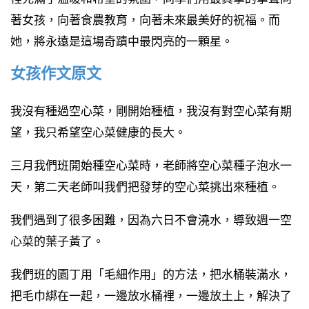
著女孩，向著食農教育，向著未來最美好的祝福。而
她，將永遠是這場奇蹟中最閃亮的一顆星。
女孩作文原文
我沒有種過空心菜，剛開始種植，我沒有對空心菜有期
望，我只希望空心菜健康的長大。
三月我們班開始種空心菜時，老師將空心菜種子泡水一
天，第二天老師叫我們把發芽的空心菜挑出來種植。
我們遇到了很多困難，因為六日不會澆水，導致週一空
心菜的葉子黃了。
我們班的園丁用「毛細作用」的方法，把水桶裝滿水，
把毛巾綁在一起，一邊放水桶裡，一邊放土上，解決了