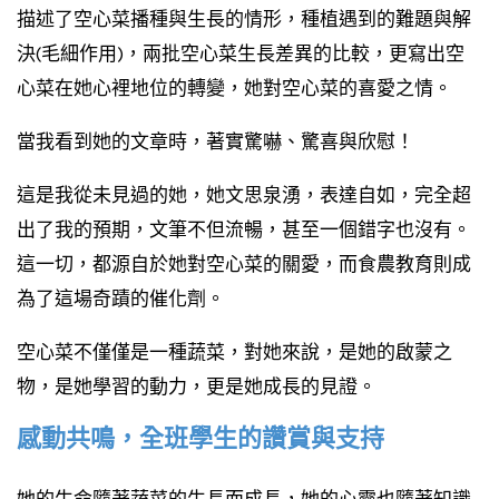
描述了空心菜播種與生長的情形，種植遇到的難題與解
決(毛細作用)，兩批空心菜生長差異的比較，更寫出空
心菜在她心裡地位的轉變，她對空心菜的喜愛之情。
當我看到她的文章時，著實驚嚇、驚喜與欣慰！
這是我從未見過的她，她文思泉湧，表達自如，完全超
出了我的預期，文筆不但流暢，甚至一個錯字也沒有。
這一切，都源自於她對空心菜的關愛，而食農教育則成
為了這場奇蹟的催化劑。
空心菜不僅僅是一種蔬菜，對她來說，是她的啟蒙之
物，是她學習的動力，更是她成長的見證。
感動共鳴，全班學生的讚賞與支持
她的生命隨著蔬菜的生長而成長，她的心靈也隨著知識