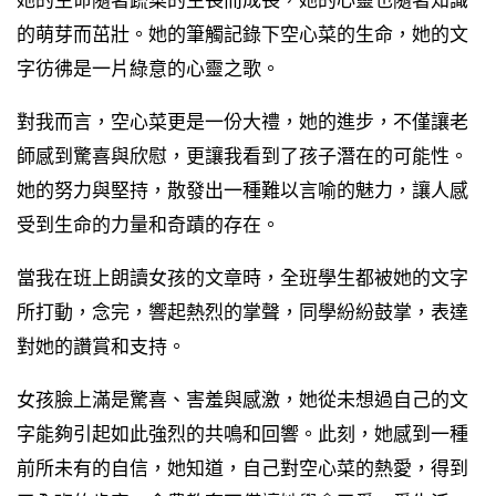
的萌芽而茁壯。她的筆觸記錄下空心菜的生命，她的文
字彷彿是一片綠意的心靈之歌。
對我而言，空心菜更是一份大禮，她的進步，不僅讓老
師感到驚喜與欣慰，更讓我看到了孩子潛在的可能性。
她的努力與堅持，散發出一種難以言喻的魅力，讓人感
受到生命的力量和奇蹟的存在。
當我在班上朗讀女孩的文章時，全班學生都被她的文字
所打動，念完，響起熱烈的掌聲，同學紛紛鼓掌，表達
對她的讚賞和支持。
女孩臉上滿是驚喜、害羞與感激，她從未想過自己的文
字能夠引起如此強烈的共鳴和回響。此刻，她感到一種
前所未有的自信，她知道，自己對空心菜的熱愛，得到