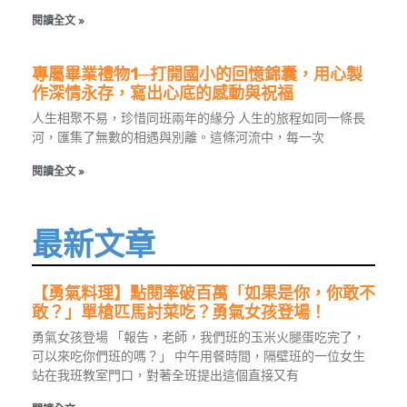
閱讀全文 »
專屬畢業禮物1─打開國小的回憶錦囊，用心製
作深情永存，寫出心底的感動與祝福
人生相聚不易，珍惜同班兩年的緣分 人生的旅程如同一條長
河，匯集了無數的相遇與別離。這條河流中，每一次
閱讀全文 »
最新文章
【勇氣料理】點閱率破百萬「如果是你，你敢不
敢？」單槍匹馬討菜吃？勇氣女孩登場！
勇氣女孩登場 「報告，老師，我們班的玉米火腿蛋吃完了，
可以來吃你們班的嗎？」 中午用餐時間，隔壁班的一位女生
站在我班教室門口，對著全班提出這個直接又有