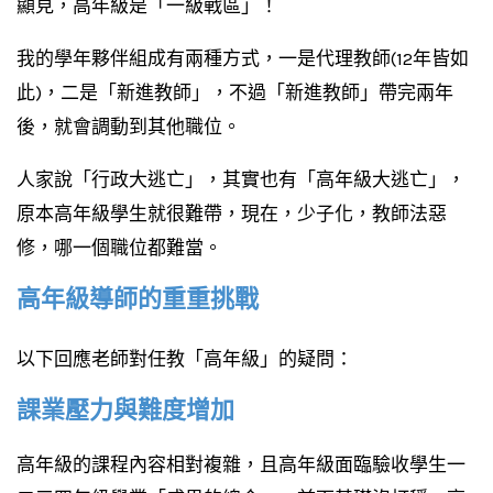
顯見，高年級是「一級戰區」！
我的學年夥伴組成有兩種方式，一是代理教師(12年皆如
此)，二是「新進教師」，不過「新進教師」帶完兩年
後，就會調動到其他職位。
人家說「行政大逃亡」，其實也有「高年級大逃亡」，
原本高年級學生就很難帶，現在，少子化，教師法惡
修，哪一個職位都難當。
高年級導師的重重挑戰
以下回應老師對任教「高年級」的疑問：
課業壓力與難度增加
高年級的課程內容相對複雜，且高年級面臨驗收學生一