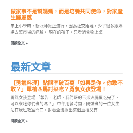
做家事不是幫媽媽，而是培養共同使命，對家產
生歸屬感
宇上小學時，新冠肺炎正流行，因為社交距離，少了很多跟媽
媽去菜市場的經驗。 現在的孩子，只看過食物上桌
閱讀全文 »
最新文章
【勇氣料理】點閱率破百萬「如果是你，你敢不
敢？」單槍匹馬討菜吃？勇氣女孩登場！
勇氣女孩登場 「報告，老師，我們班的玉米火腿蛋吃完了，
可以來吃你們班的嗎？」 中午用餐時間，隔壁班的一位女生
站在我班教室門口，對著全班提出這個直接又有
閱讀全文 »