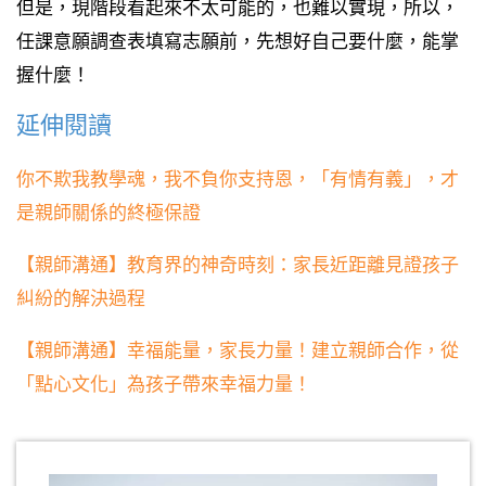
但是，現階段看起來不太可能的，也難以實現，所以，
任課意願調查表填寫志願前，先想好自己要什麼，能掌
握什麼！
延伸閱讀
你不欺我教學魂，我不負你支持恩，「有情有義」，才
是親師關係的終極保證
【親師溝通】教育界的神奇時刻：家長近距離見證孩子
糾紛的解決過程
【親師溝通】幸福能量，家長力量！建立親師合作，從
「點心文化」為孩子帶來幸福力量！