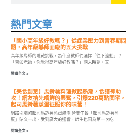
熱門文章
「國小高年級好教嗎？」從課業壓力到青春期問
題，高年級導師面臨的五大挑戰
高年級導師的隱藏挑戰，為什麼教師們選擇「往下流動」？
「晉如老師，你覺得高年級好教嗎？」期末時刻，又
閱讀全文 »
【美食創意】馬鈴薯料理掀起熱潮，食譜神助
攻！網友搶先嚐鮮的興奮，引爆220萬點閱率，
起司馬鈴薯蒸蛋征服你的味蕾！
網路引爆的起司馬鈴薯蒸蛋熱潮 營養午餐「起司馬鈴薯蒸
蛋」貼文一出，受到廣大的迴響，師生也因為第一次吃
閱讀全文 »