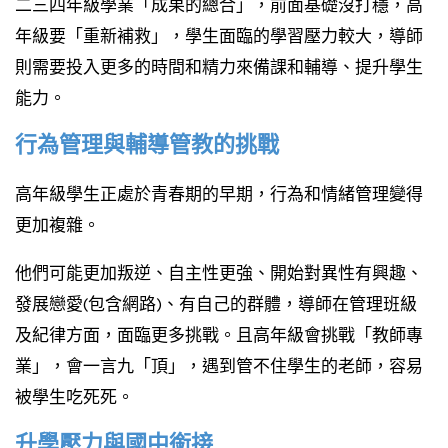
二三四年級學業「成果的總合」，前面基礎沒打穩，高
年級要「重新補救」，學生面臨的學習壓力較大，導師
則需要投入更多的時間和精力來備課和輔導、提升學生
能力。
行為管理與輔導管教的挑戰
高年級學生正處於青春期的早期，行為和情緒管理變得
更加複雜。
他們可能更加叛逆、自主性更強、開始對異性有興趣、
發展戀愛(包含網路)、有自己的群體，導師在管理班級
及紀律方面，面臨更多挑戰。且高年級會挑戰「教師專
業」，會一言九「頂」，遇到管不住學生的老師，容易
被學生吃死死。
升學壓力與國中銜接