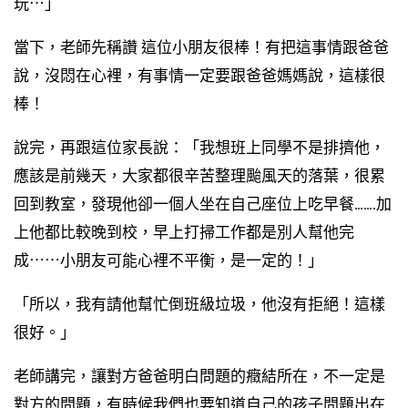
玩⋯」
當下，老師先稱讚 這位小朋友很棒！有把這事情跟爸爸
說，沒悶在心裡，有事情一定要跟爸爸媽媽說，這樣很
棒！
說完，再跟這位家長說：「我想班上同學不是排擠他，
應該是前幾天，大家都很辛苦整理颱風天的落葉，很累
回到教室，發現他卻一個人坐在自己座位上吃早餐…….加
上他都比較晚到校，早上打掃工作都是別人幫他完
成⋯⋯小朋友可能心裡不平衡，是一定的！」
「所以，我有請他幫忙倒班級垃圾，他沒有拒絕！這樣
很好。」
老師講完，讓對方爸爸明白問題的癥結所在，不一定是
對方的問題，有時候我們也要知道自己的孩子問題出在