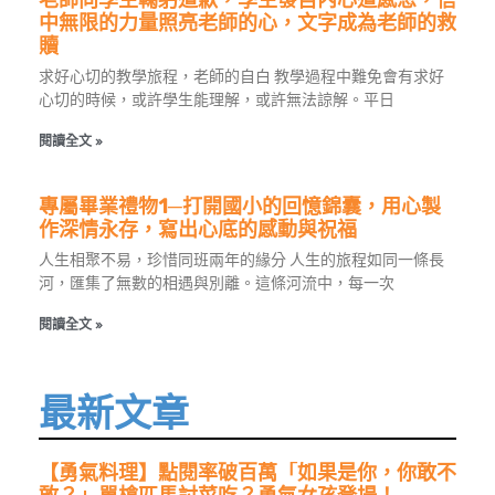
中無限的力量照亮老師的心，文字成為老師的救
贖
求好心切的教學旅程，老師的自白 教學過程中難免會有求好
心切的時候，或許學生能理解，或許無法諒解。平日
閱讀全文 »
專屬畢業禮物1─打開國小的回憶錦囊，用心製
作深情永存，寫出心底的感動與祝福
人生相聚不易，珍惜同班兩年的緣分 人生的旅程如同一條長
河，匯集了無數的相遇與別離。這條河流中，每一次
閱讀全文 »
最新文章
【勇氣料理】點閱率破百萬「如果是你，你敢不