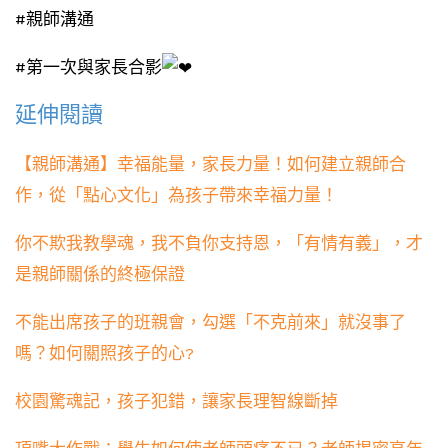
#親師溝通
#第一次與家長合影
延伸閱讀
【親師溝通】幸福能量，家長力量！如何建立親師合
作，從「點心文化」為孩子帶來幸福力量！
你不欺我教學魂，我不負你支持恩，「有情有義」，才
是親師關係的終極保證
不能出席孩子的班親會，勾選「不克前來」就沒事了
嗎？如何關照孩子的心?
校園驚魂記，孩子犯錯，讓家長理智線斷掉