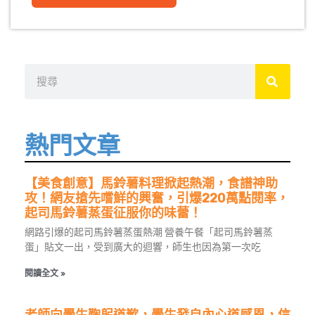
搜
尋
熱門文章
【美食創意】馬鈴薯料理掀起熱潮，食譜神助
攻！網友搶先嚐鮮的興奮，引爆220萬點閱率，
起司馬鈴薯蒸蛋征服你的味蕾！
網路引爆的起司馬鈴薯蒸蛋熱潮 營養午餐「起司馬鈴薯蒸
蛋」貼文一出，受到廣大的迴響，師生也因為第一次吃
閱讀全文 »
老師向學生鞠躬道歉，學生發自內心道感恩，信