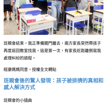
班親會結束，我正準備關門離去，兩方家長突然帶孩子
再度返回教室找我。這是第一次，有家長近距離側寫我
處理糾紛的過程。
經康媽媽同意，授權全文轉貼
班親會後的驚人發現：孩子被排擠的真相和
感人解決方式
班親會的小插曲