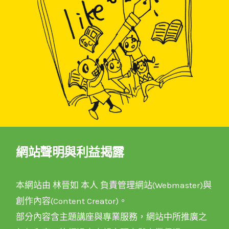
網站聲明與利益揭露
本網站由 林晉如 本人 負責管理網站(Webmaster)與
創作內容(Content Creator)。
部分內容含主題講座與專業服務，網站中所推廣之