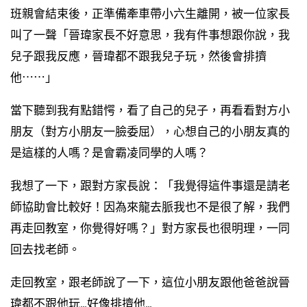
班親會結束後，正準備牽車帶小六生離開，被一位家長
叫了一聲「晉瑋家長不好意思，我有件事想跟你說，我
兒子跟我反應，晉瑋都不跟我兒子玩，然後會排擠
他⋯⋯」
當下聽到我有點錯愕，看了自己的兒子，再看看對方小
朋友（對方小朋友一臉委屈），心想自己的小朋友真的
是這樣的人嗎？是會霸凌同學的人嗎？
我想了一下，跟對方家長說：「我覺得這件事還是請老
師協助會比較好！因為來龍去脈我也不是很了解，我們
再走回教室，你覺得好嗎？」對方家長也很明理，一同
回去找老師。
走回教室，跟老師說了一下，這位小朋友跟他爸爸說晉
瑋都不跟他玩…好像排擠他…