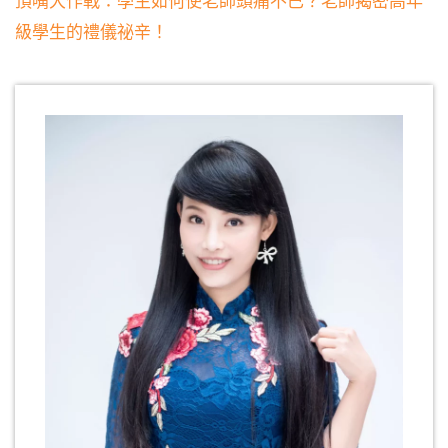
頂嘴大作戰：學生如何使老師頭痛不已？老師揭密高年
級學生的禮儀祕辛！