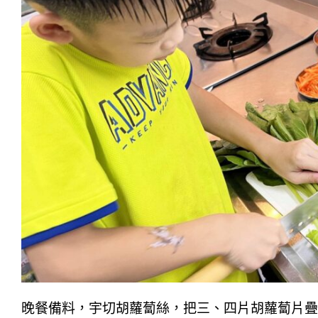
晚餐備料，宇切胡蘿蔔絲，把三、四片胡蘿蔔片疊