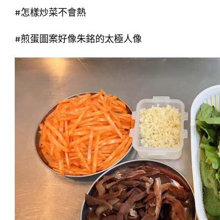
#怎樣炒菜不會熱
#煎蛋圖案好像朱銘的太極人像