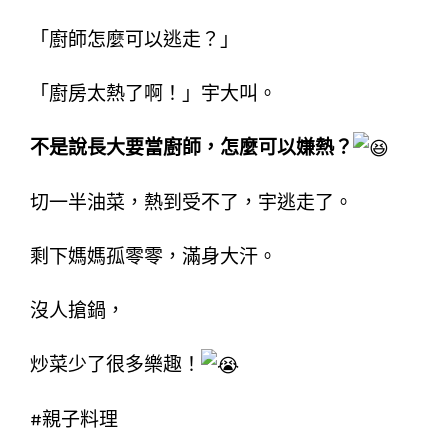
「廚師怎麼可以逃走？」
「廚房太熱了啊！」宇大叫。
不是說長大要當廚師，怎麼可以嫌熱？
切一半油菜，熱到受不了，宇逃走了。
剩下媽媽孤零零，滿身大汗。
沒人搶鍋，
炒菜少了很多樂趣！
#親子料理