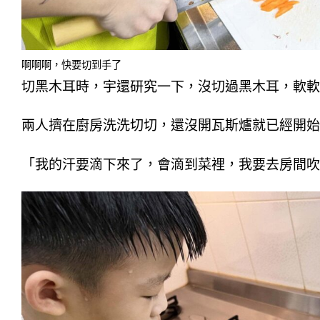
啊啊啊，快要切到手了
切黑木耳時，宇還研究一下，沒切過黑木耳，軟軟
兩人擠在廚房洗洗切切，還沒開瓦斯爐就已經開始
「我的汗要滴下來了，會滴到菜裡，我要去房間吹