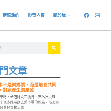
講座邀約
影音內容
關於我
門文章
事不是幫媽媽，而是培養共同
，對家產生歸屬感
學時，新冠肺炎正流行，因為社交距
了很多跟媽媽去菜市場的經驗。 現在的
只看過食物上桌