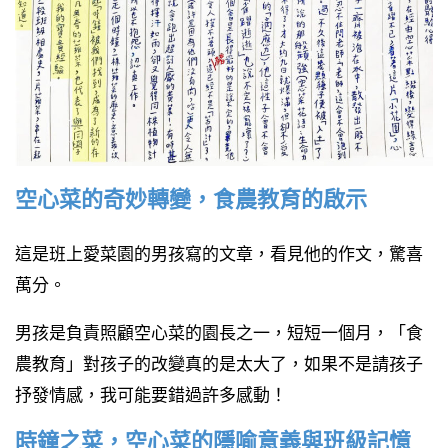
空心菜的奇妙轉變，食農教育的啟示
這是班上愛菜園的男孩寫的文章，看見他的作文，驚喜
萬分。
男孩是負責照顧空心菜的園長之一，短短一個月，「食
農教育」對孩子的改變真的是太大了，如果不是請孩子
抒發情感，我可能要錯過許多感動！
時鐘之菜，空心菜的隱喻意義與班級記憶