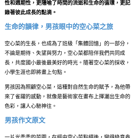
性和週期性，更隱喻了時間的流逝和生命的循環，更記
錄著彼此成長的點滴。
生命的韻律，男孩眼中的空心菜之旅
空心菜的生長，也成為了班級「集體回憶」的一部分，
不論是期待、失望與努力，空心菜都陪伴我們共同成
長，共度國小最後最美好的時光。隨著空心菜的採收，
小學生涯也即將畫上句點。
男孩因為照顧空心菜，這種對自然生命的賦予，為他帶
來了雀躍的感動，就像是藝術家在畫布上揮灑出生命的
色彩，讓人心馳神往。
男孩作文原文
一片光禿禿的菜園，在經由空心菜點綴後，變得綠意盎