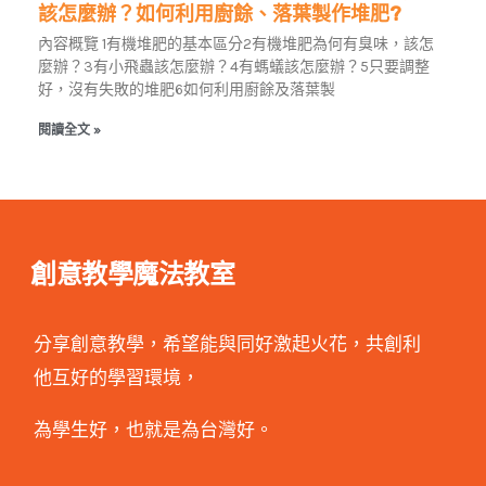
該怎麼辦？如何利用廚餘、落葉製作堆肥?
內容概覽 1有機堆肥的基本區分2有機堆肥為何有臭味，該怎
麼辦？3有小飛蟲該怎麼辦？4有螞蟻該怎麼辦？5只要調整
好，沒有失敗的堆肥6如何利用廚餘及落葉製
閱讀全文 »
創意教學魔法教室
分享創意教學，希望能與同好激起火花，共創利
他互好的學習環境，
為學生好，也就是為台灣好。