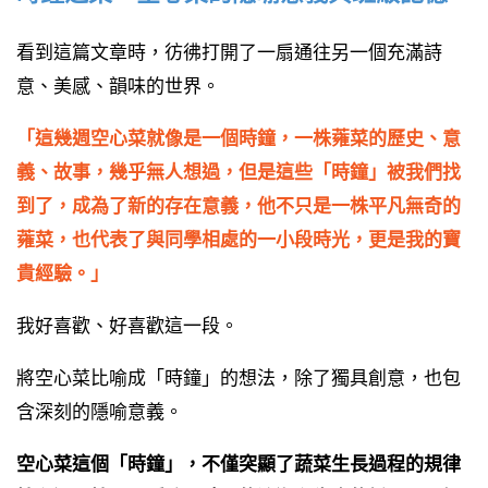
看到這篇文章時，彷彿打開了一扇通往另一個充滿詩
意、美感、韻味的世界。
「這幾週空心菜就像是一個時鐘，一株蕹菜的歷史、意
義、故事，幾乎無人想過，但是這些「時鐘」被我們找
到了，成為了新的存在意義，他不只是一株平凡無奇的
蕹菜，也代表了與同學相處的一小段時光，更是我的寶
貴經驗。」
我好喜歡、好喜歡這一段。
將空心菜比喻成「時鐘」的想法，除了獨具創意，也包
含深刻的隱喻意義。
空心菜這個「時鐘」，不僅突顯了蔬菜生長過程的規律