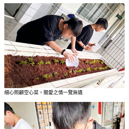
細心照顧空心菜，關愛之情一覽無遺