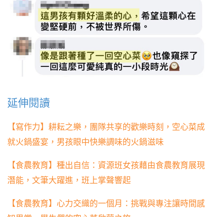
延伸閱讀
【寫作力】耕耘之樂，團隊共享的歡樂時刻，空心菜成
就火鍋盛宴，男孩眼中快樂調味的火鍋滋味
【食農教育】種出自信：資源班女孩藉由食農教育展現
潛能，文筆大躍進，班上掌聲響起
【食農教育】心力交織的一個月：挑戰與專注讓時間感