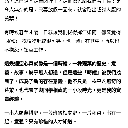
緒，這已經不是苦肉計了，是擺臉色給我們看了嘛！更
令人無奈的是，只要放假一回來，就會跑出超討人厭的
黃葉！
有時候甚至才隔一日就讓我們拔得揮汗如雨，卻又覺得
同(和)一株植物計較很可笑，也「熱」在其中，所以也
不抱怨，認真工作。
這幾週空心菜就像是一個時鐘，一株蕹菜的歷史、意
義、故事，幾乎無人想過，但是這些「時鐘」被我們找
到了，成為了新的存在意義，他不只是一株平凡無奇的
蕹菜，也代表了與同學相處的一小段時光，更是我的寶
貴經驗。
一串人類農耕史，一段班級相處史，一片蕹菜，串在一
起，
意義？只有珍惜的人才知道。