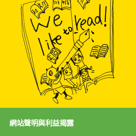
網站聲明與利益揭露