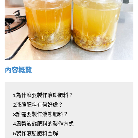
內容概覽
1為什麼要製作液態肥料？
2液態肥料有何好處？
3誰需要製作液態肥料？
4鳳梨液態肥料的製作方式
5製作液態肥料圖解