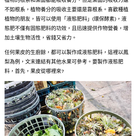
不如根系，植物養分的吸收主要還是靠根系。喜歡種植
植物的朋友，皆可以使用「液態肥料」(環保酵素)，液
態肥不僅有固態肥料的功效，且迅速提供作物營養，增
加土壤生物活性，省錢又省力。
任何果皮的生廚餘，都可以製作成液態肥料，這裡以鳳
梨為例，文末連結有其他水果可參考。要製作液態肥
料，首先，果皮從哪裡來?