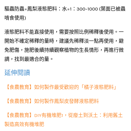
驅蟲防蟲=鳳梨液態肥料：水=1：300-1000 (葉面已被蟲
啃食使用)
液態肥料不能直接使用，需要按照比例稀釋後使用。一
開始不確定稀釋的量時，建議先稀釋淡一點再使用，避
免肥傷，施肥後續持續觀察植物的生長情形，再進行微
調，找到最適合的量。
延伸閱讀
【食農教育】如何製作最受歡迎的「橘子液態肥料」
【食農教育】如何製作鳳梨皮發酵液態肥料
【食農教育】DIY有機堆肥1，從廢土到沃土：利用舊土
製造高效有機堆肥