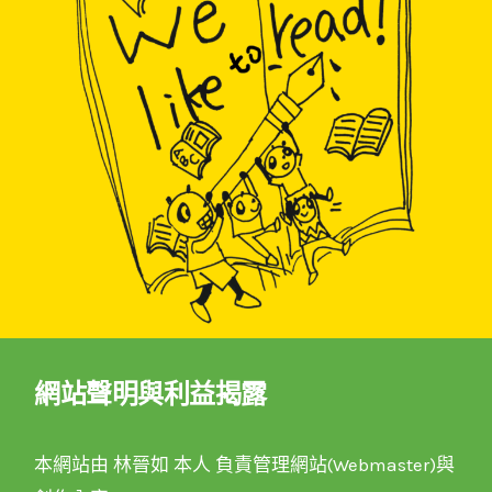
網站聲明與利益揭露
本網站由 林晉如 本人 負責管理網站(Webmaster)與