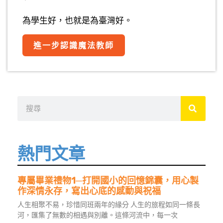
為學生好，也就是為臺灣好。
進一步認識魔法教師
搜
尋
熱門文章
專屬畢業禮物1─打開國小的回憶錦囊，用心製
作深情永存，寫出心底的感動與祝福
人生相聚不易，珍惜同班兩年的緣分 人生的旅程如同一條長
河，匯集了無數的相遇與別離。這條河流中，每一次