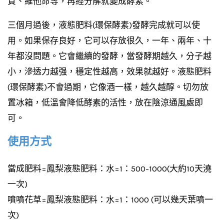
質、維他命等，再經分解就變成酵素。
三個月過後，液態肥料(環保酵素)發酵完成就可以使
用。如果保存良好，它可以存放很久，一年、兩年、十
年都沒問題。它會繼續的發酵，當發酵期越久，分子越
小，滲透力越强，穩定性越高，效果就越好。液態肥料
(環保酵素)不會過期，它像酒一樣，越久越醇。切勿放
置冰箱，低溫會降低酵素的活性，放在陰涼通風處即
可。
使用方式
當成肥料=鳳梨液態肥料：水=1：500-1000(大約10天澆
一次)
噴噴花草=鳳梨液態肥料：水=1：1000 (可以幾天葉噴一
次)