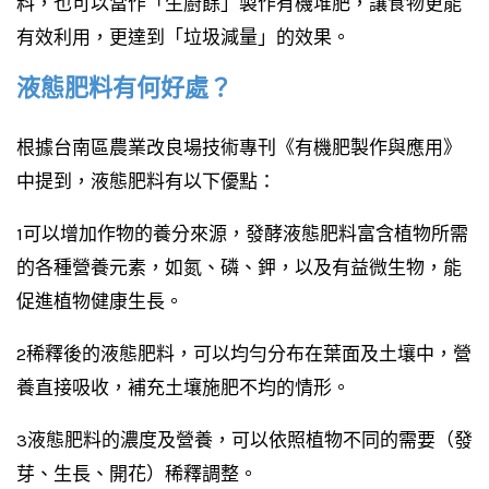
料，也可以當作「生廚餘」製作有機堆肥，讓食物更能
有效利用，更達到「垃圾減量」的效果。
液態肥料有何好處？
根據台南區農業改良場技術專刊《有機肥製作與應用》
中提到，液態肥料有以下優點：
1可以增加作物的養分來源，發酵液態肥料富含植物所需
的各種營養元素，如氮、磷、鉀，以及有益微生物，能
促進植物健康生長。
2稀釋後的液態肥料，可以均勻分布在葉面及土壤中，營
養直接吸收，補充土壤施肥不均的情形。
3液態肥料的濃度及營養，可以依照植物不同的需要（發
芽、生長、開花）稀釋調整。