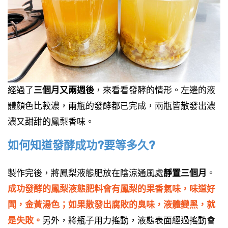
經過了
三個月又兩週後
，來看看發酵的情形。左邊的液
體顏色比較濃，兩瓶的發酵都已完成，兩瓶皆散發出濃
濃又甜甜的鳳梨香味。
如何知道發酵成功?要等多久?
製作完後，將鳳梨液態肥放在陰涼通風處
靜置三個月
。
成功發酵的鳳梨液態肥料會有鳳梨的果香氣味，味道好
聞，金黃湯色；如果散發出腐敗的臭味，液體變黑，就
是失敗。
另外，將瓶子用力搖動，液態表面經過搖動會