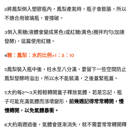
2將鳳梨倒入塑膠瓶內，鳳梨產氣時，瓶子會膨脹，所以
不適合用玻璃瓶，會撐破。
3倒入黑糖(液體會變成黑色)或紅糖(黃色)攪拌均勻(加速
發酵)，這篇使用紅糖。
4
糖：鳳梨：水的比例=1：3：10
5鳳梨裝入瓶中後，柱水至八分滿，要留下一些空間防止
鳳梨發酵時溢出，所以水不能裝滿，之後蓋緊瓶蓋。
5大約每2～3天輕輕轉開蓋子釋放氣體，若是忘記，瓶
子可能充滿氣體而漲壞變形，
前幾週記得常常轉開，慢
慢轉開，以免氣體暴衝。
6大約兩週過後，氣體會逐漸消失，就不需要常常轉開釋