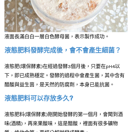
液面長滿白白一層白色酵母菌，表示製作成功。
液態肥料發酵完成後，會不會產生細菌？
液態肥(環保酵素)在經過發酵3個月後，只要在pH4以
下，即已成熟穩定。發酵的過程中會產生菌，其中含有
醋酸與益生茵，是天然的防腐劑，本身已能抗菌。
液態肥料可以存放多久?
液態肥料(環保酵素)剛開始發酵的第一個月，會聞到酒
味(酒精)，再來果酸味，這是醋酸，裡面有很多礦物