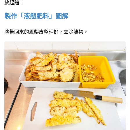
放起體。
製作「液態肥料」圖解
將帶回來的鳳梨皮整理好，去除雜物。