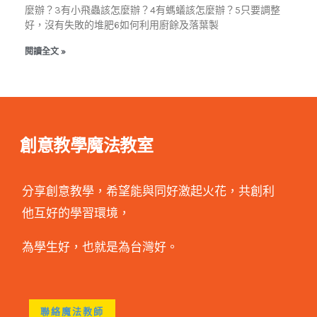
麼辦？3有小飛蟲該怎麼辦？4有螞蟻該怎麼辦？5只要調整
好，沒有失敗的堆肥6如何利用廚餘及落葉製
閱讀全文 »
創意教學魔法教室
分享創意教學，希望能與同好激起火花，共創利
他互好的學習環境，
為學生好，也就是為台灣好。
聯絡魔法教師