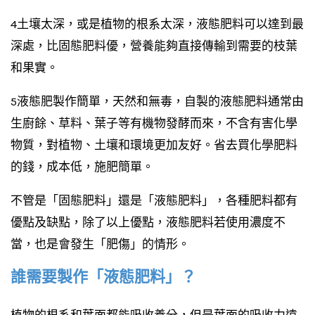
4土壤太深，或是植物的根系太深，液態肥料可以達到最
深處，比固態肥料優，營養能夠直接傳輸到需要的枝葉
和果實。
5液態肥製作簡單，天然和無毒，自製的液態肥料通常由
生廚餘、草料、葉子等有機物發酵而來，不含有害化學
物質，對植物、土壤和環境更加友好。省去買化學肥料
的錢，成本低，施肥簡單。
不管是「固態肥料」還是「液態肥料」，各種肥料都有
優點及缺點，除了以上優點，液態肥料若使用濃度不
當，也是會發生「肥傷」的情形。
誰需要製作「液態肥料」？
植物的根系和葉面都能吸收養分，但是葉面的吸收力遠