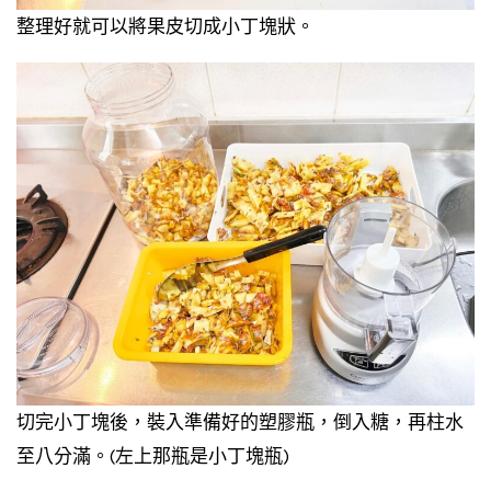
整理好就可以將果皮切成小丁塊狀。
切完小丁塊後，裝入準備好的塑膠瓶，倒入糖，再柱水
至八分滿。(左上那瓶是小丁塊瓶)