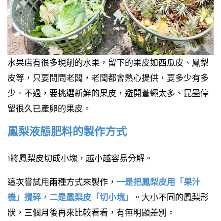
水果店有很多現削的水果，留下的果皮如西瓜皮、鳳梨
皮等，只要問問老闆，老闆都會熱心提供，要多少有多
少。不過，要挑選新鮮的果皮，避開蒼蠅太多、昆蟲停
留很久已產卵的果皮。
鳳梨液態肥料的製作方式
1將鳳梨皮切成小塊，越小越容易分解。
這次嘗試用兩種方式來製作，
一是把鳳梨皮用「果汁
機」攪碎，二是鳳梨皮「切小塊」
。大小不同的鳳梨形
狀，三個月後再來比較看看，有無明顯差別。