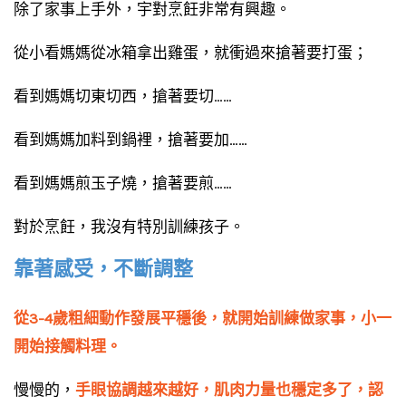
除了家事上手外，宇對烹飪非常有興趣。
從小看媽媽從冰箱拿出雞蛋，就衝過來搶著要打蛋；
看到媽媽切東切西，搶著要切……
看到媽媽加料到鍋裡，搶著要加……
看到媽媽煎玉子燒，搶著要煎……
對於烹飪，我沒有特別訓練孩子。
靠著感受，不斷調整
從3-4歲粗細動作發展平穩後，就開始訓練做家事，小一
開始接觸料理。
慢慢的，
手眼協調越來越好，肌肉力量也穩定多了，認