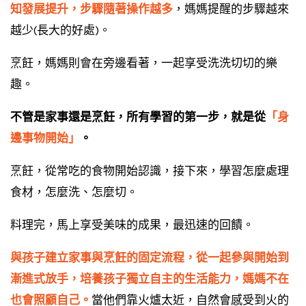
知發展提升，步驟隨著操作越多
，媽媽提醒的步驟越來
越少(長大的好處)。
烹飪，媽媽則會在旁邊看著，一起享受洗洗切切的樂
趣。
不管是家事還是烹飪，所有學習的第一步，就是從
「身
邊事物開始」
。
烹飪，從常吃的食物開始認識，接下來，學習怎麼處理
食材，怎麼洗、怎麼切。
料理完，馬上享受美味的成果，最迅速的回饋。
與孩子建立家事與烹飪的固定流程，從一起參與開始到
漸進式放手，培養孩子獨立自主的生活能力，媽媽不在
也會照顧自己。
當他們靠火爐太近，自然會感受到火的