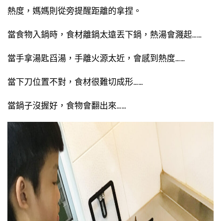
熱度，媽媽則從旁提醒距離的拿捏。
當食物入鍋時，食材離鍋太遠丟下鍋，熱湯會濺起……
當手拿湯匙舀湯，手離火源太近，會感到熱度……
當下刀位置不對，食材很難切成形……
當鍋子沒握好，食物會翻出來……