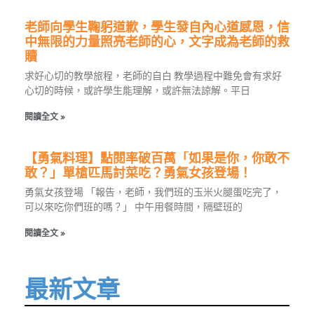
老師向學生鞠躬道歉，學生發自內心道感恩，信
中無限的力量照亮老師的心，文字成為老師的救
贖
求好心切的教學旅程，老師的自白 教學過程中難免會有求好
心切的時候，或許學生能理解，或許無法諒解。平日
閱讀全文 »
【勇氣料理】點閱率破百萬「如果是你，你敢不
敢？」單槍匹馬討菜吃？勇氣女孩登場！
勇氣女孩登場 「報告，老師，我們班的玉米火腿蛋吃完了，
可以來吃你們班的嗎？」 中午用餐時間，隔壁班的
閱讀全文 »
最新文章