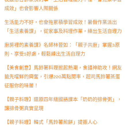
成效」也會影響人際關係
生活能力不好，也會拖累積學習成效！暑假作業派出
「生活素養課」，從家事及料理作業，練出生活自理力
廚房裡的素養課》名師林晉如：「親子共廚」掌握3原
則、享受5好處，輕鬆練出生活自理力
【美食創意】馬鈴薯料理掀起熱潮，食譜神助攻！網友
搶先嚐鮮的興奮，引爆220萬點閱率，起司馬鈴薯蒸蛋
征服你的味蕾！
【親子料理】還原四年級國語課本「奶奶的排骨粥」，
讓排骨粥真實呈現
【親子料理】韓式「馬鈴薯煎餅」提振人心