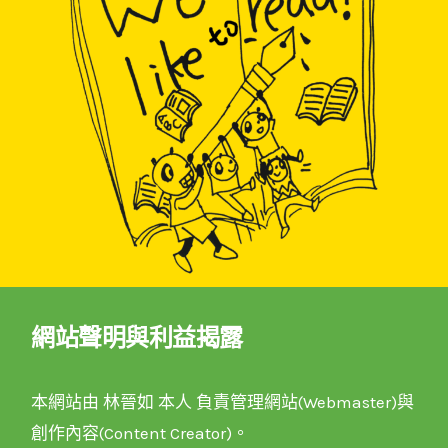
網站聲明與利益揭露
本網站由 林晉如 本人 負責管理網站(Webmaster)與
創作內容(Content Creator)。