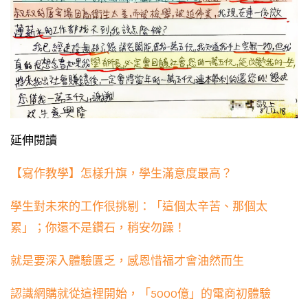
延伸閱讀
【寫作教學】怎樣升旗，學生滿意度最高？
學生對未來的工作很挑剔：「這個太辛苦、那個太
累」；你還不是鑽石，稍安勿躁！
就是要深入體驗匱乏，感恩惜福才會油然而生
認識網購就從這裡開始，「5000億」的電商初體驗