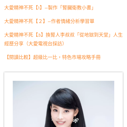
大愛精神不死【1】—製作「腎臟衛教小書」
大愛精神不死【２】—作者情緒分析學習單
大愛精神不死【3】換腎人李叔叔「從地獄到天堂」人生
經歷分享（大愛電視台採訪）
【閱讀比較】超級比一比，特色市場攻略手冊