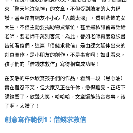
來「驚天地泣鬼神」的文章，不但受到臉友的大力稱
讚，甚至還有網友不小心「入戲太深」，看到悲慘的女
大生，不但主動要捐助物資幫忙，甚至還私訊留電話給
老師，要老師千萬別客氣。為此，晉如老師再度發臉書
告知看倌們，這篇「借錢求救信」是由課文延伸出來的
創意寫作，是小朋友的創作，不是事實啊！如此看來，
孩子們的「借錢求救信」寫得相當成功呢！
在安靜的午休欣賞孩子們的作品，看到一段（黑心油）
實在難忍不笑，但大家又正在午休，憋得難受。正巧下
課鐘響了，放聲大笑，哈哈哈。文章還能結合實事，孩
子啊，太讚了！
創意寫作範例1：借錢求救信