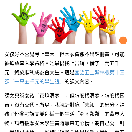
女孩好不容易考上臺大，但因家貧繳不出註冊費，可能
被迫放棄入學資格。她最後找上當鋪，借了一萬五千
元，終於順利成為台大生。這是
國語五上翰林版第十三
課「一萬五千元的學生證」
的課文內容。
課文只說女孩「家境清寒」，但怎麼樣清寒，怎麼樣困
苦，沒有交代。所以，我就針對這「未知」的部分，請
孩子們參考課文並創編一個生活「窮困艱難」的背景人
物，試者揣摩女大學生當時無奈的心情，為自己寫一封