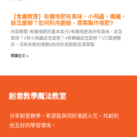
【食農教育】有機堆肥有臭味、小飛蟲、螞蟻，
該怎麼辦？如何利用廚餘、落葉製作堆肥?
內容概覽 1有機堆肥的基本區分2有機堆肥為何有臭味，該怎
麼辦？3有小飛蟲該怎麼辦？4有螞蟻該怎麼辦？5只要調整
好，沒有失敗的堆肥6如何利用廚餘及落葉製
閱讀全文 »
創意教學魔法教室
分享創意教學，希望能與同好激起火花，共創利
他互好的學習環境，